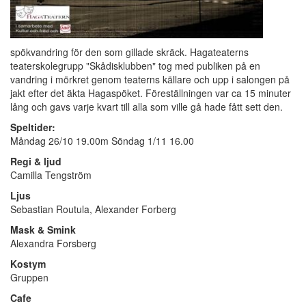
spökvandring för den som gillade skräck. Hagateaterns
teaterskolegrupp "Skådisklubben" tog med publiken på en
vandring i mörkret genom teaterns källare och upp i salongen på
jakt efter det äkta Hagaspöket. Föreställningen var ca 15 minuter
lång och gavs varje kvart till alla som ville gå hade fått sett den.
Speltider:
Måndag 26/10 19.00m Söndag 1/11 16.00
Regi & ljud
Camilla Tengström
Ljus
Sebastian Routula, Alexander Forberg
Mask & Smink
Alexandra Forsberg
Kostym
Gruppen
Cafe