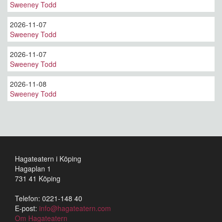
Sweeney Todd
2026-11-07
Sweeney Todd
2026-11-07
Sweeney Todd
2026-11-08
Sweeney Todd
Hagateatern i Köping
Hagaplan 1
731 41 Köping
Telefon: 0221-148 40
E-post:
info@hagateatern.com
Om Hagateatern