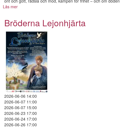
ont och gott, rädsla och mod, kampen för frihet – och om döden
Läs mer
om
Bröderna
Lejonhjärta
Bröderna Lejonhjärta
2026-06-06 14:00
2026-06-07 11:00
2026-06-07 15:00
2026-06-23 17:00
2026-06-24 17:00
2026-06-26 17:00