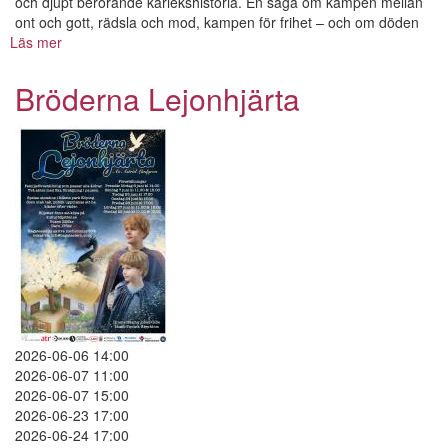
och djupt berörande kärlekshistoria. En saga om kampen mellan
ont och gott, rädsla och mod, kampen för frihet – och om döden
Läs mer
om
Bröderna
Lejonhjärta
Bröderna Lejonhjärta
2026-06-06 14:00
2026-06-07 11:00
2026-06-07 15:00
2026-06-23 17:00
2026-06-24 17:00