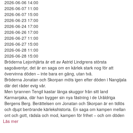
2026-06-06 14:00
2026-06-07 11:00
2026-06-07 15:00
2026-06-23 17:00
2026-06-24 17:00
2026-06-26 17:00
2026-06-27 11:00
2026-06-27 15:00
2026-06-28 11:00
2026-06-28 15:00
Bröderna Lejonhjärta är ett av Astrid Lindgrens största
sagoäventyr, det är en saga om en kärlek stark nog för att
övervinna döden – inte bara en gång, utan två.
Bröderna Jonatan och Skorpan möts igen efter döden i Nangijala
där det råder evig vår.
Men tyrannen Tengil kastar långa skuggor från sitt land
Karmanjaka, där han bygger sin nya fästning i de Uråldriga
Bergens Berg. Berättelsen om Jonatan och Skorpan är en tidlös
och djupt berörande kärlekshistoria. En saga om kampen mellan
ont och gott, rädsla och mod, kampen för frihet – och om döden
Läs mer
om
Bröderna