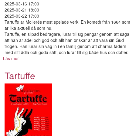
2025-03-16 17:00
2025-03-21 18:00
2025-03-22 17:00
Tartuffe är Molierés mest spelade verk. En komedi från 1664 som
är lika aktuell då som nu.
Tartuffe, en slipad bedragare, lurar till sig pengar genom att säga
att han är ädel och god och allt han önskar är att vara sin Gud
trogen. Han lurar sin väg in i en familj genom att charma fadern
med sitt ädla och goda sätt, och lurar till sig både hus och dotter.
Läs mer
om
Tartuffe
Tartuffe