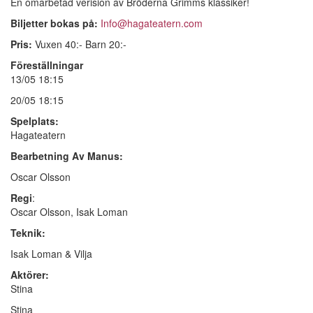
En omarbetad verision av Bröderna Grimms klassiker!
Biljetter bokas på:
Info@hagateatern.com
Pris:
Vuxen 40:- Barn 20:-
Föreställningar
13/05 18:15
20/05 18:15
Spelplats:
Hagateatern
Bearbetning Av Manus:
Oscar Olsson
Regi
:
Oscar Olsson, Isak Loman
Teknik:
Isak Loman & Vilja
Aktörer:
Stina
Stina