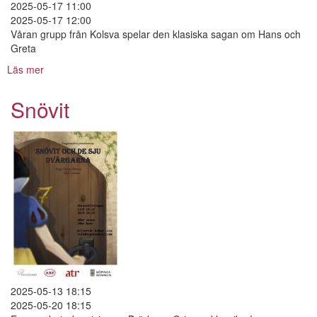
2025-05-17 11:00
2025-05-17 12:00
Våran grupp från Kolsva spelar den klasiska sagan om Hans och
Greta
Läs mer
om
Hans
Och
Snövit
Greta
2025-05-13 18:15
2025-05-20 18:15