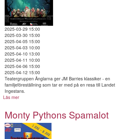
2025-03-29 15:00
2025-03-30 15:00
2025-04-05 15:00
2025-04-03 10:00
2025-04-10 13:00
2025-04-11 10:00
2025-04-06 15:00
2025-04-12 15:00
Teatergruppen Änglarna ger JM Barries klassiker - en
familjeföreställning som tar er med på en resa till Landet
Ingestans.
Läs mer
om
Peter
Pan
Monty Pythons Spamalot