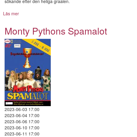
sökande efter den heliga graalen.
Läs mer
om
Monty
Pythons
Monty Pythons Spamalot
Spamalot
2023-06-03 17:00
2023-06-04 17:00
2023-06-06 17:00
2023-06-10 17:00
2023-06-11 17:00