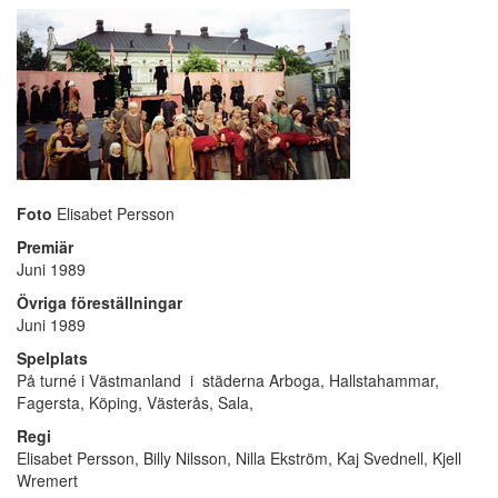
Foto
Elisabet Persson
Premiär
Juni 1989
Övriga föreställningar
Juni 1989
Spelplats
På turné i Västmanland i städerna Arboga, Hallstahammar,
Fagersta, Köping, Västerås, Sala,
Regi
Elisabet Persson, Billy Nilsson, Nilla Ekström, Kaj Svednell, Kjell
Wremert