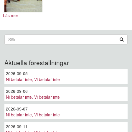
Läs mer
om
Romeo
och
Julia
Sökformulär
Sök
Aktuella föreställningar
2026-09-05
Ni betalar inte, Vi betalar inte
2026-09-06
Ni betalar inte, Vi betalar inte
2026-09-07
Ni betalar inte, Vi betalar inte
2026-09-11