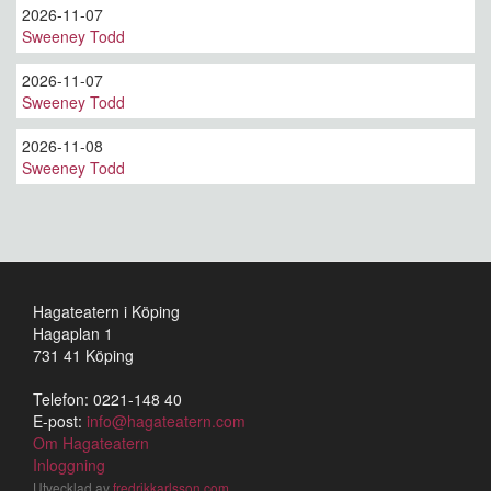
2026-11-07
Sweeney Todd
2026-11-07
Sweeney Todd
2026-11-08
Sweeney Todd
Hagateatern i Köping
Hagaplan 1
731 41 Köping
Telefon: 0221-148 40
E-post:
info@hagateatern.com
Om Hagateatern
Inloggning
Utvecklad av
fredrikkarlsson.com