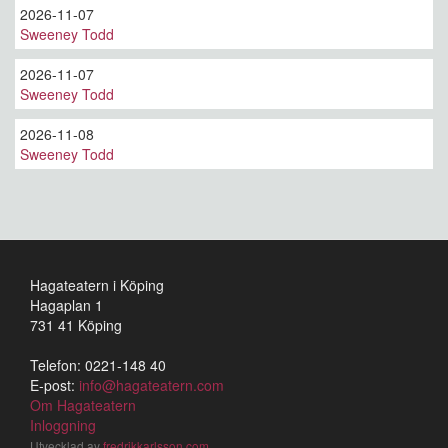
2026-11-07
Sweeney Todd
2026-11-07
Sweeney Todd
2026-11-08
Sweeney Todd
Hagateatern i Köping
Hagaplan 1
731 41 Köping
Telefon: 0221-148 40
E-post:
info@hagateatern.com
Om Hagateatern
Inloggning
Utvecklad av
fredrikkarlsson.com