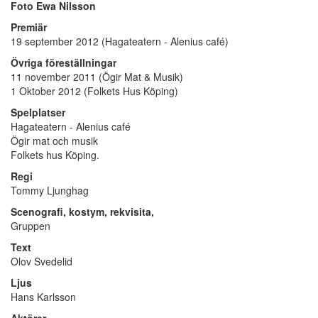
Foto Ewa Nilsson
Premiär
19 september 2012 (Hagateatern - Alenius café)
Övriga föreställningar
11 november 2011 (Ögir Mat & Musik)
1 Oktober 2012 (Folkets Hus Köping)
Spelplatser
Hagateatern - Alenius café
Ögir mat och musik
Folkets hus Köping.
Regi
Tommy Ljunghag
Scenografi, kostym
, rekvisita,
Gruppen
Text
Olov Svedelid
Ljus
Hans Karlsson