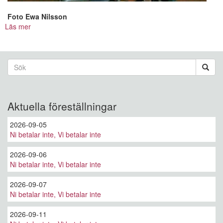
Foto Ewa Nilsson
Läs mer
om
100
år
med
Sökformulär
Rotary
Sök
Aktuella föreställningar
2026-09-05
Ni betalar inte, Vi betalar inte
2026-09-06
Ni betalar inte, Vi betalar inte
2026-09-07
Ni betalar inte, Vi betalar inte
2026-09-11