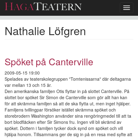
Toggl
navig
Hoppa
Nathalie Löfgren
till
huvudinnehåll
Spöket på Canterville
2009-05-15 19:00
Spelades av teaterskolegruppen "Tomtenissarna" där deltagarna
var mellan 13 och 15 år.
Den amerikanska familjen Otis flyttar in på slottet Canterville. På
slottet bor spöket Sir Simon de Canterville som gör allt han kan
för att skrämma familjen så att de ska flytta ut, men inget hjälper.
Familjens tvillingpar försöker istället skrämma spöket och
storebrodern Washington använder sina rengöringmedel till att ta
bort blodfläcken efter Sir Simons fru. Ingen vill bli skrämd av
spöket. Dottern i familjen tycker dock synd om spöket och vill
hjälpa honom. Tillsammans ger de sig in på en resa med syfte att