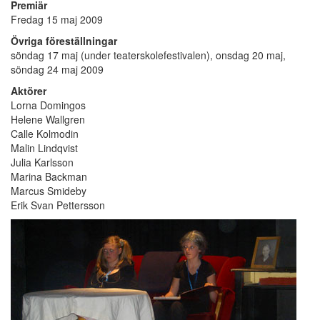
Premiär
Fredag 15 maj 2009
Övriga föreställningar
söndag 17 maj (under teaterskolefestivalen), onsdag 20 maj,
söndag 24 maj 2009
Aktörer
Lorna Domingos
Helene Wallgren
Calle Kolmodin
Malin Lindqvist
Julia Karlsson
Marina Backman
Marcus Smideby
Erik Svan Pettersson