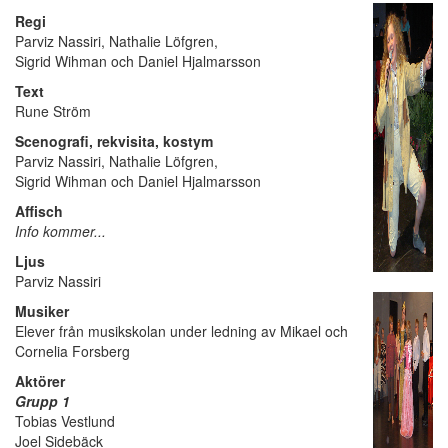
Regi
Parviz Nassiri, Nathalie Löfgren,
Sigrid Wihman och Daniel Hjalmarsson
Text
Rune Ström
Scenografi, rekvisita, kostym
Parviz Nassiri, Nathalie Löfgren,
Sigrid Wihman och Daniel Hjalmarsson
Affisch
Info kommer...
Ljus
Parviz Nassiri
Musiker
Elever från musikskolan under ledning av Mikael och
Cornelia Forsberg
Aktörer
Grupp 1
Tobias Vestlund
Joel Sidebäck