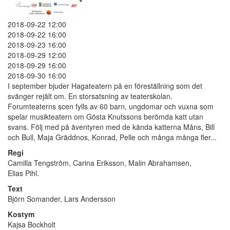
2018-09-22 12:00
2018-09-22 16:00
2018-09-23 16:00
2018-09-29 12:00
2018-09-29 16:00
2018-09-30 16:00
I september bjuder Hagateatern på en föreställning som det
svänger rejält om. En storsatsning av teaterskolan.
Forumteaterns scen fylls av 60 barn, ungdomar och vuxna som
spelar musikteatern om Gösta Knutssons berömda katt utan
svans. Följ med på äventyren med de kända katterna Måns, Bill
och Bull, Maja Gräddnos, Konrad, Pelle och många många fler...
Regi
Camilla Tengström, Carina Eriksson, Malin Abrahamsen,
Elias Pihl.
Text
Björn Somander, Lars Andersson
Kostym
Kajsa Bockholt