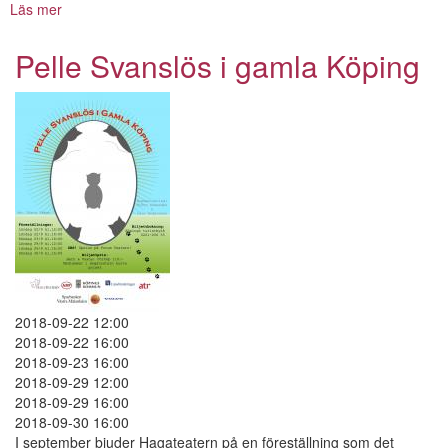
Läs mer
om
Pelle
Svanslös
Pelle Svanslös i gamla Köping
i
gamla
Köping
2018-09-22 12:00
2018-09-22 16:00
2018-09-23 16:00
2018-09-29 12:00
2018-09-29 16:00
2018-09-30 16:00
I september bjuder Hagateatern på en föreställning som det