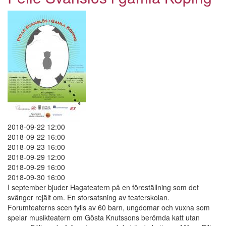
gamla
Köping
2018-09-22 12:00
2018-09-22 16:00
2018-09-23 16:00
2018-09-29 12:00
2018-09-29 16:00
2018-09-30 16:00
I september bjuder Hagateatern på en föreställning som det
svänger rejält om. En storsatsning av teaterskolan.
Forumteaterns scen fylls av 60 barn, ungdomar och vuxna som
spelar musikteatern om Gösta Knutssons berömda katt utan