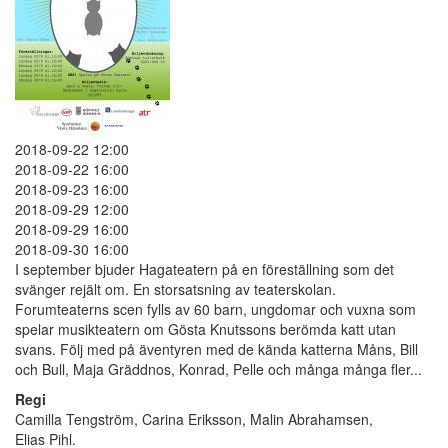
2018-09-22 12:00
2018-09-22 16:00
2018-09-23 16:00
2018-09-29 12:00
2018-09-29 16:00
2018-09-30 16:00
I september bjuder Hagateatern på en föreställning som det
svänger rejält om. En storsatsning av teaterskolan.
Forumteaterns scen fylls av 60 barn, ungdomar och vuxna som
spelar musikteatern om Gösta Knutssons berömda katt utan
svans. Följ med på äventyren med de kända katterna Måns, Bill
och Bull, Maja Gräddnos, Konrad, Pelle och många många fler...
Regi
Camilla Tengström, Carina Eriksson, Malin Abrahamsen,
Elias Pihl.