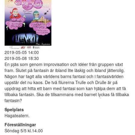
2019-05-05 14:00
2019-05-08 18:30
En pjäs som genom improvisation och idéer från gruppen växt
fram. Slutet på fantasin är ibland lite läskig och ibland jätterolig.
Någon har tagit alla världens barns fantasi och i fantasivärlden
uppstår det nu kaos. De två filurerna Trulle och Drulle är på
uppdrag att hitta ett barn med fantasi som kan hjälpa dem att få
tillbaka fantasin. Ska de tillsammans med barnet lyckas få tillbaka
fantasin?
Spelplats
Hagateatern.
Föreställningar
Söndag 5/5 kl.14.00