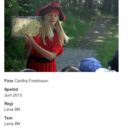
Foto
Caritha Fredricson
Speltid
Juni 2013
Regi
Lena Wit
Text
Lena Wit