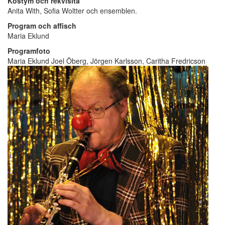
Kostym och rekvisita
Anita With, Sofia Woltter och ensemblen.
Program och affisch
Maria Eklund
Programfoto
Maria Eklund Joel Öberg, Jörgen Karlsson, Caritha Fredricson