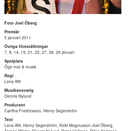
Foto Joel Öberg
Premiär
5 januari 2011
Övriga föreställningar
7, 8, 14, 15, 21, 22, 27, 28, 29 januari
Spelplats
Ögir mat & musik
Regi
Lena Wit
Musikansvarig
Dennis Nylund
Producent
Caritha Fredricsson, Henry Segerström
Text
Lena Wit, Henry Segerström, Kicki Magnusson Joel Öberg,