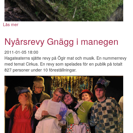
Läs mer
om
Drakmedicinen
Nyårsrevy Gnägg i manegen
2011-01-05 18:00
Hagateaterns sjätte revy på Ögir mat och musik. En nummerrevy
med temat Cirkus. En revy som spelades för en publik på totalt
827 personer under 10 föreställningar.