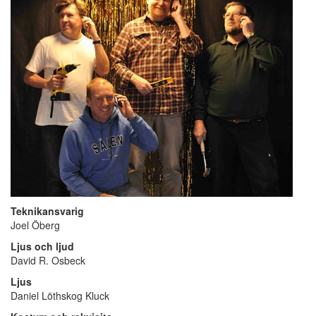
Teknikansvarig
Joel Öberg
Ljus och ljud
David R. Osbeck
Ljus
Daniel Löthskog Kluck