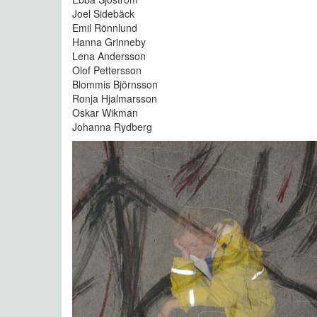
Joel Sidebäck
Emil Rönnlund
Hanna Grinneby
Lena Andersson
Olof Pettersson
Blommis Björnsson
Ronja Hjalmarsson
Oskar Wikman
Johanna Rydberg