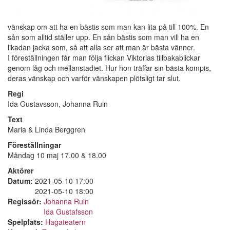
vänskap om att ha en bästis som man kan lita på till 100%. En
sån som alltid ställer upp. En sån bästis som man vill ha en
likadan jacka som, så att alla ser att man är bästa vänner.
I föreställningen får man följa flickan Viktorias tillbakablickar
genom låg och mellanstadiet. Hur hon träffar sin bästa kompis,
deras vänskap och varför vänskapen plötsligt tar slut.
Regi
Ida Gustavsson, Johanna Ruin
Text
Maria & Linda Berggren
Föreställningar
Måndag 10 maj 17.00 & 18.00
Aktörer
Datum:
2021-05-10 17:00
2021-05-10 18:00
Regissör:
Johanna Ruin
Ida Gustafsson
Spelplats:
Hagateatern