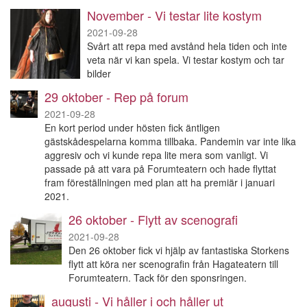
November - Vi testar lite kostym
2021-09-28
Svårt att repa med avstånd hela tiden och inte
veta när vi kan spela. Vi testar kostym och tar
bilder
29 oktober - Rep på forum
2021-09-28
En kort period under hösten fick äntligen
gästskådespelarna komma tillbaka. Pandemin var inte lika
aggresiv och vi kunde repa lite mera som vanligt. Vi
passade på att vara på Forumteatern och hade flyttat
fram föreställningen med plan att ha premiär i januari
2021.
26 oktober - Flytt av scenografi
2021-09-28
Den 26 oktober fick vi hjälp av fantastiska Storkens
flytt att köra ner scenografin från Hagateatern till
Forumteatern. Tack för den sponsringen.
augusti - Vi håller i och håller ut