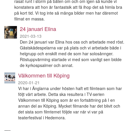
rasat runt i storm på båten om och om igen så kunde vi
konstatera att hon är fantastsik att få ihop det så himla bra
på kort tid. Vi tog inte så många bilder men har däremot
filmat en massa.
24 januari Elina
2021-03-13
Den 24 januari var Elina hos oss och arbetade med röst.
Gästskådespelarna var på plats och vi arbetade både i
helgrupp och enskilt med de som har solosånnger.
Röstuppvärming startade vi med som vanligt sen bidde
de kyrkospsalmer och annat.
Välkommen till Köping
2020-01-21
Vi har i Änglarna under hösten haft ett filmteam som har
följt vårt arbete. Detta ska resultera i TV-serien
Välkommen till Köping som är en fortsättning på I en
annan del av Köping. Mycket filmande har det blivit och
det sista som filmtemet följde var när vi var på
teaterfestival i Hedemora.