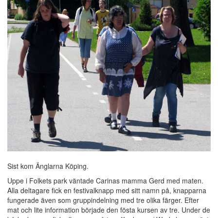
Sist kom Änglarna Köping.
Uppe i Folkets park väntade Carinas mamma Gerd med maten.
Alla deltagare fick en festivalknapp med sitt namn på, knapparna
fungerade även som gruppindelning med tre olika färger. Efter
mat och lite information började den fösta kursen av tre. Under de