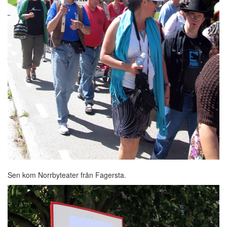
Sen kom Norrbyteater från Fagersta.