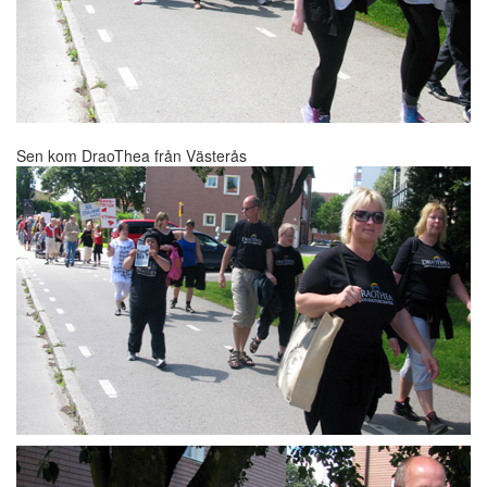
Sen kom DraoThea från Västerås