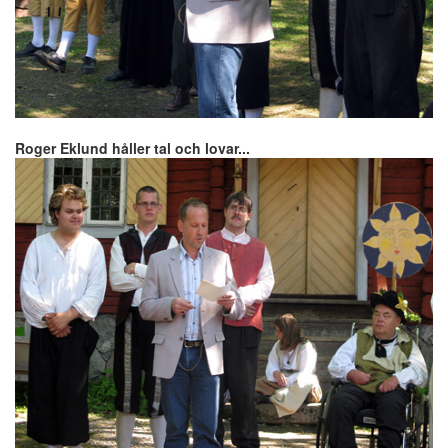
Roger Eklund håller tal och lovar...