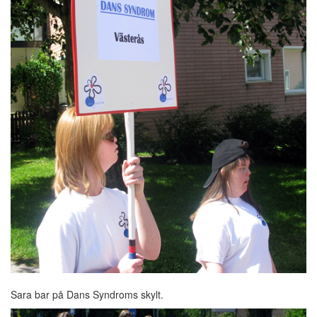
Sara bar på Dans Syndroms skylt.