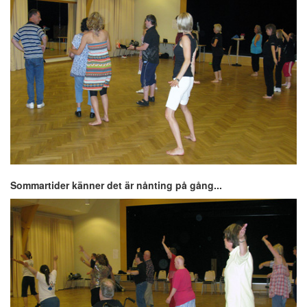
Sommartider känner det är nånting på gång...