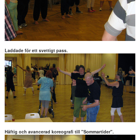
Laddade för ett svettigt pass.
Häftig och avancerad koreografi till "Sommartider".