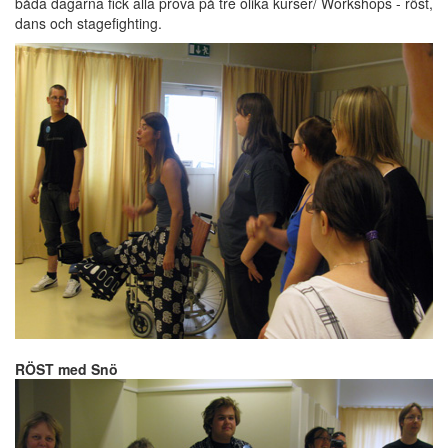
båda dagarna fick alla prova på tre olika kurser/ Workshops - röst,
dans och stagefighting.
RÖST med Snö