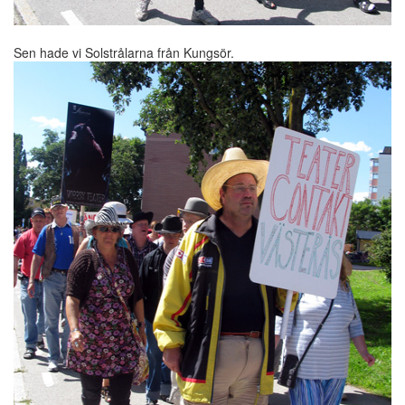
Sen hade vi Solstrålarna från Kungsör.