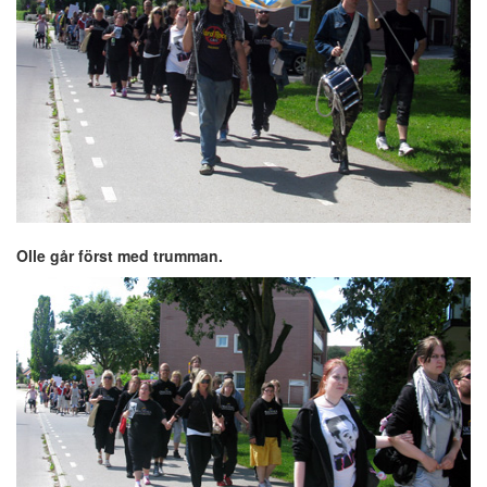
Olle går först med trumman.