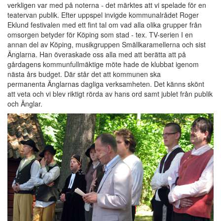
verkligen var med på noterna - det märktes att vi spelade för en
teatervan publik. Efter uppspel invigde kommunalrådet Roger
Eklund festivalen med ett fint tal om vad alla olika grupper från
omsorgen betyder för Köping som stad - tex. TV-serien I en
annan del av Köping, musikgruppen Smällkaramellerna och sist
Änglarna. Han överaskade oss alla med att berätta att på
gårdagens kommunfullmäktige möte hade de klubbat igenom
nästa års budget. Där står det att kommunen ska
permanenta Änglarnas dagliga verksamheten. Det känns skönt
att veta och vi blev riktigt rörda av hans ord samt jublet från publik
och Änglar.