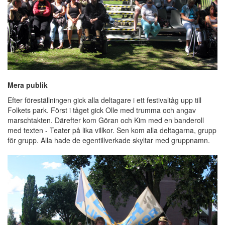
Mera publik
Efter föreställningen gick alla deltagare i ett festivaltåg upp till
Folkets park. Först i tåget gick Olle med trumma och angav
marschtakten. Därefter kom Göran och Kim med en banderoll
med texten - Teater på lika villkor. Sen kom alla deltagarna, grupp
för grupp. Alla hade de egentillverkade skyltar med gruppnamn.