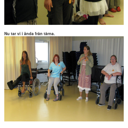
Nu tar vi i ända från tårna.