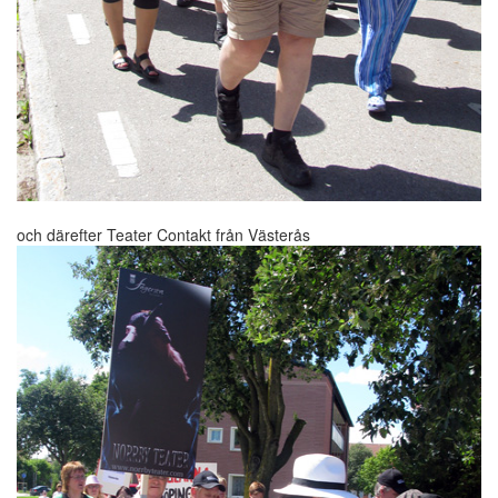
och därefter Teater Contakt från Västerås