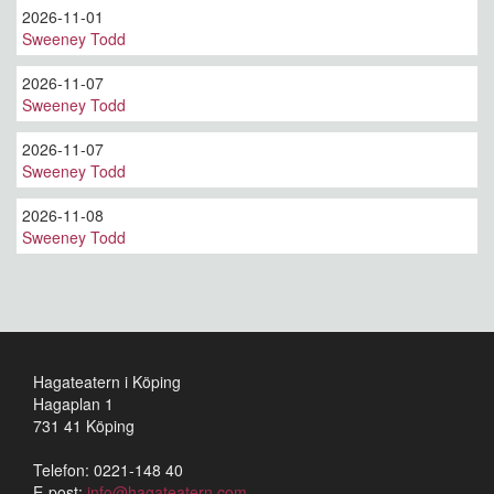
2026-11-01
Sweeney Todd
2026-11-07
Sweeney Todd
2026-11-07
Sweeney Todd
2026-11-08
Sweeney Todd
Hagateatern i Köping
Hagaplan 1
731 41 Köping
Telefon: 0221-148 40
E-post:
info@hagateatern.com