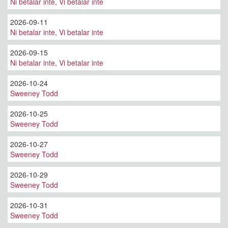
Ni betalar inte, Vi betalar inte
2026-09-11
Ni betalar inte, Vi betalar inte
2026-09-15
Ni betalar inte, Vi betalar inte
2026-10-24
Sweeney Todd
2026-10-25
Sweeney Todd
2026-10-27
Sweeney Todd
2026-10-29
Sweeney Todd
2026-10-31
Sweeney Todd