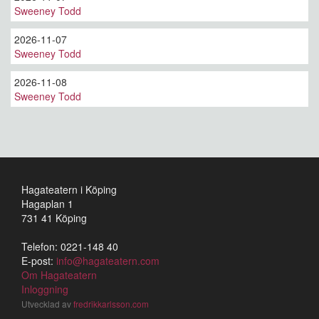
Sweeney Todd
2026-11-07
Sweeney Todd
2026-11-08
Sweeney Todd
Hagateatern i Köping
Hagaplan 1
731 41 Köping
Telefon: 0221-148 40
E-post:
info@hagateatern.com
Om Hagateatern
Inloggning
Utvecklad av
fredrikkarlsson.com