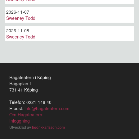
2026-11-07
Sweeney Todd
2026-11-08
Sweeney Todd
Hagateatern i Köping
Hagaplan 1
731 41 Köping
Telefon: 0221-148 40
E-post:
info@hagateatern.com
Om Hagateatern
Inloggning
Utvecklad av
fredrikkarlsson.com